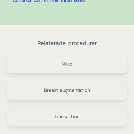
Kontakta oss för mer information.
Relaterade procedurer
Nose
Breast augmentation
Liposuction