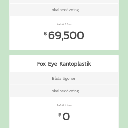
Lokalbedövning
69,500
฿
Fox Eye Kantoplastik
Båda ögonen
Lokalbedövning
0
฿