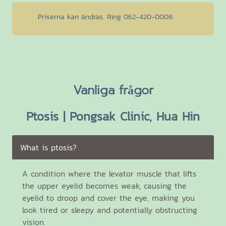
Priserna kan ändras. Ring 062-420-0008.
Vanliga frågor
Ptosis | Pongsak Clinic, Hua Hin
What is ptosis?
A condition where the levator muscle that lifts
the upper eyelid becomes weak, causing the
eyelid to droop and cover the eye, making you
look tired or sleepy and potentially obstructing
vision.