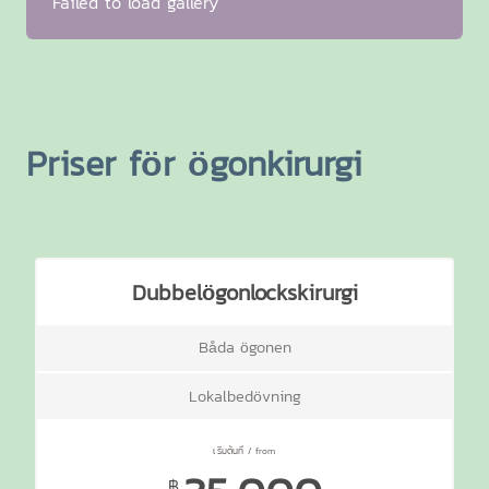
Failed to load gallery
Priser för ögonkirurgi
Dubbelögonlockskirurgi
Båda ögonen
Lokalbedövning
฿