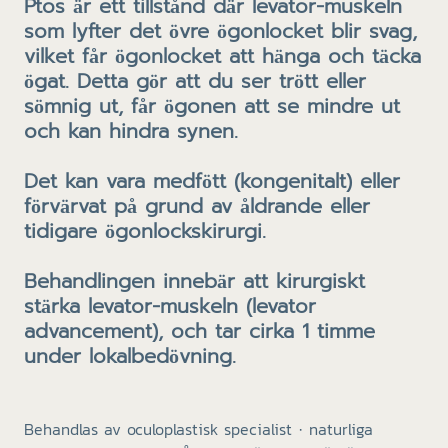
Ptos är ett tillstånd där levator-muskeln
som lyfter det övre ögonlocket blir svag,
vilket får ögonlocket att hänga och täcka
ögat. Detta gör att du ser trött eller
sömnig ut, får ögonen att se mindre ut
och kan hindra synen.
Det kan vara medfött (kongenitalt) eller
förvärvat på grund av åldrande eller
tidigare ögonlockskirurgi.
Behandlingen innebär att kirurgiskt
stärka levator-muskeln (levator
advancement), och tar cirka 1 timme
under lokalbedövning.
Behandlas av oculoplastisk specialist · naturliga