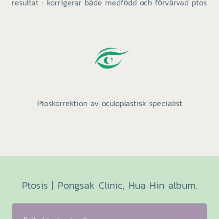
resultat · korrigerar både medfödd och förvärvad ptos
Ptoskorrektion av oculoplastisk specialist
Ptosis | Pongsak Clinic, Hua Hin album.