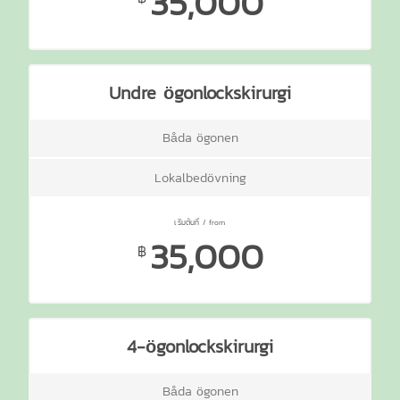
35,000
Undre ögonlockskirurgi
Båda ögonen
Lokalbedövning
35,000
฿
4-ögonlockskirurgi
Båda ögonen