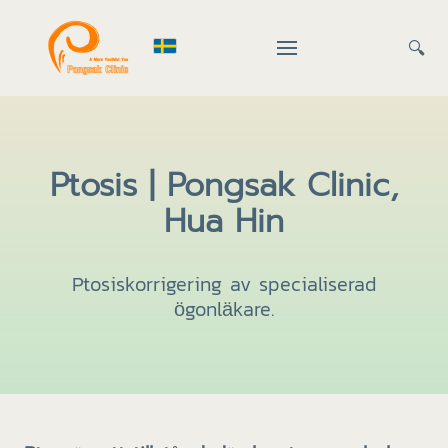
🔍
Ptosis | Pongsak Clinic,
Hua Hin
Ptosiskorrigering av specialiserad
ögonläkare.