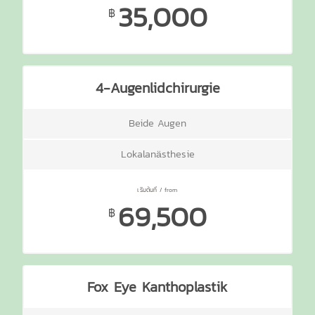
35,000
฿
4-Augenlidchirurgie
Beide Augen
Lokalanästhesie
69,500
฿
Fox Eye Kanthoplastik