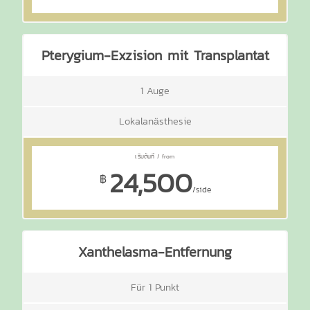
Pterygium-Exzision mit Transplantat
1 Auge
Lokalanästhesie
24,500
฿
/side
Xanthelasma-Entfernung
Für 1 Punkt