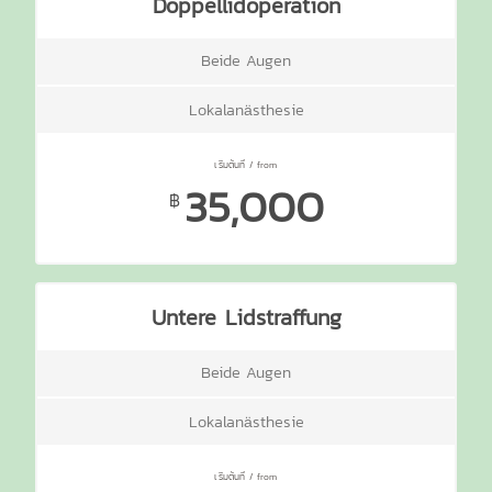
Doppellidoperation
Beide Augen
Lokalanästhesie
35,000
฿
Untere Lidstraffung
Beide Augen
Lokalanästhesie