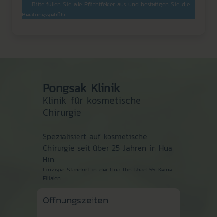
Bitte füllen Sie alle Pflichtfelder aus und bestätigen Sie die
Beratungsgebühr
Pongsak Klinik
Klinik für kosmetische
Chirurgie
Spezialisiert auf kosmetische
Chirurgie seit über 25 Jahren in Hua
Hin.
Einziger Standort in der Hua Hin Road 55. Keine
Filialen.
Offnungszeiten