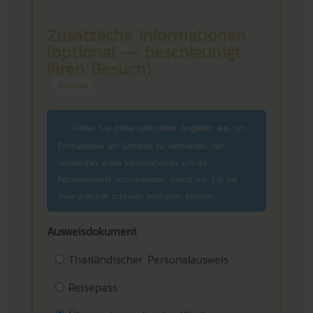
Zusätzliche Informationen
(optional — beschleunigt
Ihren Besuch)
Optional
Füllen Sie diese optionalen Angaben aus, um
Formalitäten am Schalter zu vermeiden. Wir
verwenden diese Informationen, um Ihr
Patientenprofil vorzubereiten, damit wir Sie bei
Ihrer Ankunft schneller bedienen können.
Ausweisdokument
Thailändischer Personalausweis
Reisepass