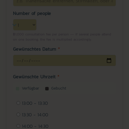
Number of people
฿1,000 consultation fee per person — if several people attend
on one booking, the fee is multiplied accordingly.
Gewünschtes Datum
*
Gewünschte Uhrzeit
*
Verfügbar
Gebucht
13:00 - 13:30
13:30 - 14:00
14:00 - 14:30