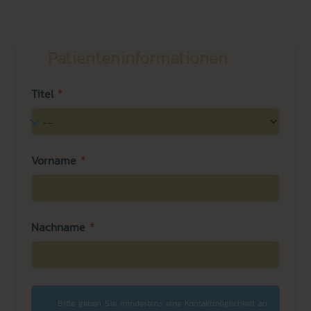
Patienteninformationen
Titel
*
Vorname
*
Nachname
*
Bitte geben Sie mindestens eine Kontaktmöglichkeit an