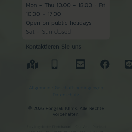
Mon - Thu 10:00 - 18:00 · Fri
10:00 - 17:00
Open on public holidays
Sat - Sun closed
Kontaktieren Sie uns
Allgemeine Geschäftsbedingungen
Datenschutz
© 2026 Pongsak Klinik. Alle Rechte
vorbehalten.
Servicegebiete:
Phetchaburi
·
Cha-Am
·
Pranburi