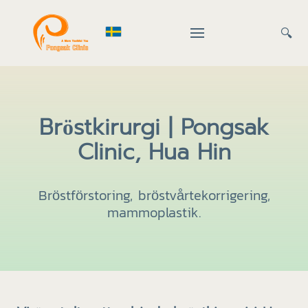
🔍
Bröstkirurgi | Pongsak
Clinic, Hua Hin
Bröstförstoring, bröstvårtekorrigering,
mammoplastik.