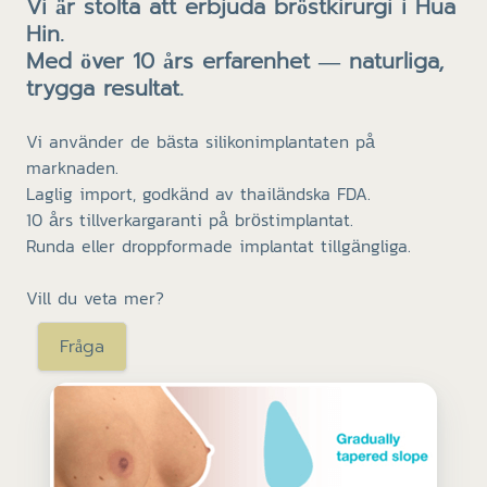
Vi är stolta att erbjuda bröstkirurgi i Hua
Hin.
Med över 10 års erfarenhet — naturliga,
trygga resultat.
Vi använder de bästa silikonimplantaten på
marknaden.
Laglig import, godkänd av thailändska FDA.
10 års tillverkargaranti på bröstimplantat.
Runda eller droppformade implantat tillgängliga.
Vill du veta mer?
Fråga