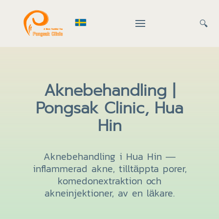
🔍
Aknebehandling |
Pongsak Clinic, Hua
Hin
Aknebehandling i Hua Hin —
inflammerad akne, tilltäppta porer,
komedonextraktion och
akneinjektioner, av en läkare.