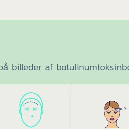
å billeder af botulinumtoksinb