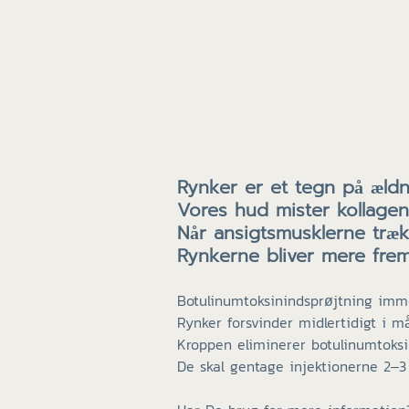
Rynker er et tegn på ældn
Vores hud mister kollage
Når ansigtsmusklerne træk
Rynkerne bliver mere fre
Botulinumtoksinindsprøjtning immob
Rynker forsvinder midlertidigt i m
Kroppen eliminerer botulinumtoksi
De skal gentage injektionerne 2–3