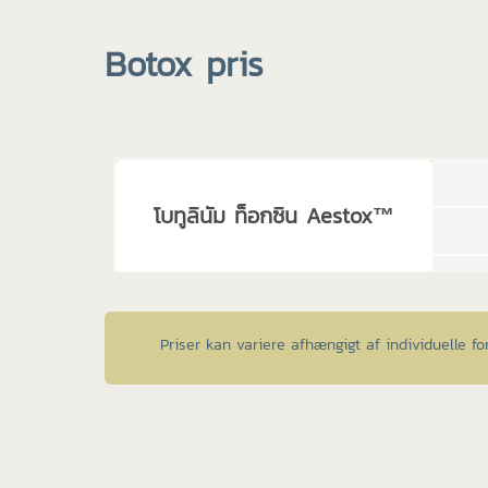
Botox pris
โบทูลินัม ท็อกซิน Aestox™
Priser kan variere afhængigt af individuelle fo