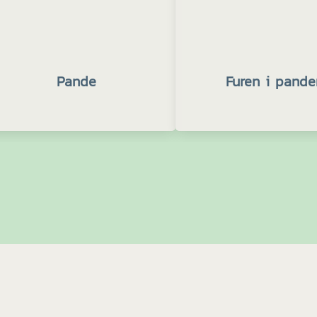
Pande
Furen i pande