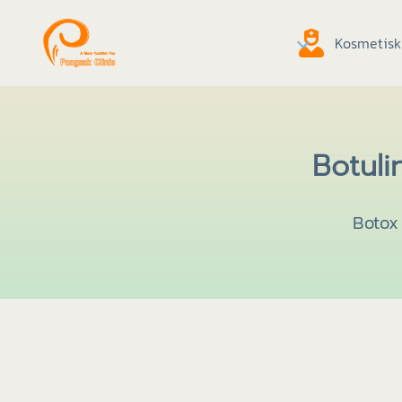
Kosmetisk 
Botuli
Botox