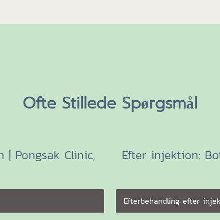
Ofte Stillede Spørgsmål
 | Pongsak Clinic,
Efter injektion: B
Efterbehandling efter injek