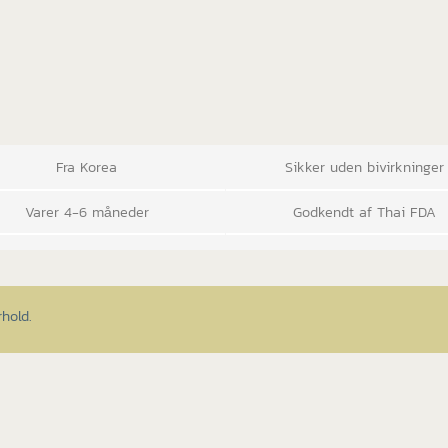
Fra Korea
Sikker uden bivirkninger
Varer 4-6 måneder
Godkendt af Thai FDA
rhold.