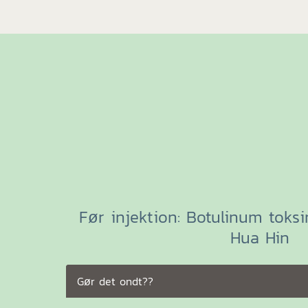
Før injektion: Botulinum toksin
Hua Hin
Gør det ondt??