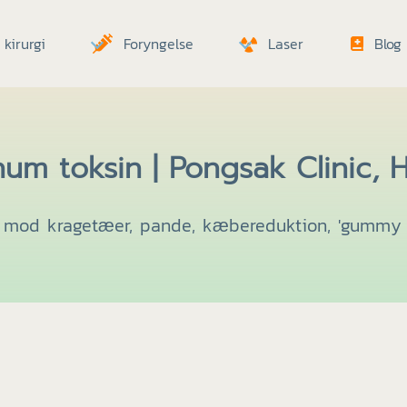
kirurgi
Foryngelse
Laser
Blog
num toksin | Pongsak Clinic, 
 mod kragetæer, pande, kæbereduktion, 'gummy s