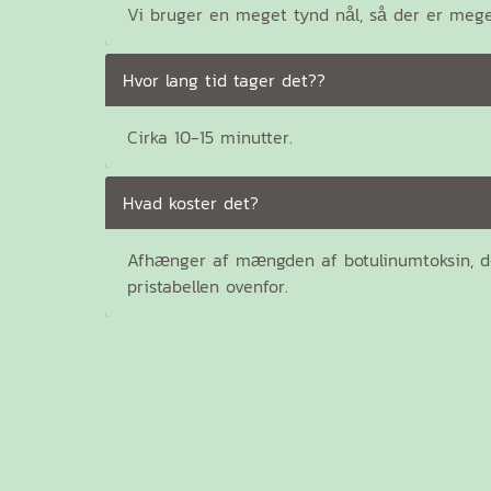
Vi bruger en meget tynd nål, så der er meget
Hvor lang tid tager det??
Cirka 10-15 minutter.
Hvad koster det?
Afhænger af mængden af botulinumtoksin, de
pristabellen ovenfor.