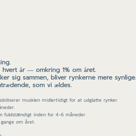
ing.
n hvert år — omkring 1% om året.
ker sig sammen, bliver rynkerne mere synlige
mtrædende, som vi ældes.
iliserer musklen midlertidigt for at udglatte rynker.
åneder.
n fuldstændigt inden for 4–6 måneder.
 gange om året.