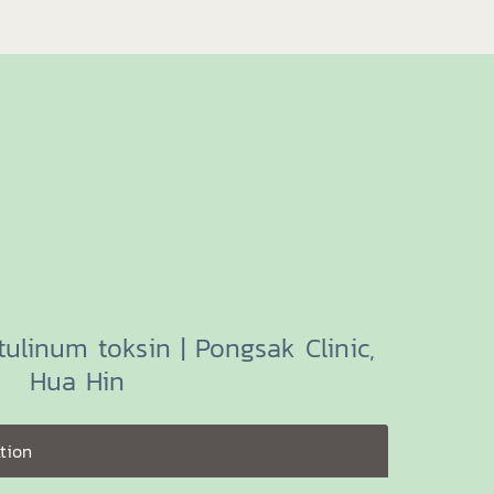
otulinum toksin | Pongsak Clinic,
Hua Hin
tion