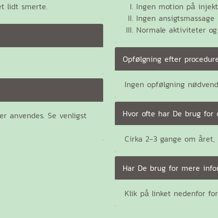
 lidt smerte.
Ingen motion på injek
Ingen ansigtsmassage 
Normale aktiviteter og
Opfølgning efter procedur
Ingen opfølgning nødvend
Hvor ofte har De brug for 
r anvendes. Se venligst
Cirka 2-3 gange om året, v
Har De brug for mere inf
Klik på linket nedenfor for 