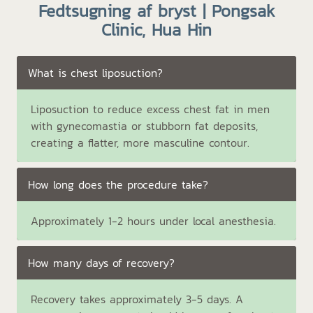
Fedtsugning af bryst | Pongsak
Clinic, Hua Hin
What is chest liposuction?
Liposuction to reduce excess chest fat in men
with gynecomastia or stubborn fat deposits,
creating a flatter, more masculine contour.
How long does the procedure take?
Approximately 1-2 hours under local anesthesia.
How many days of recovery?
Recovery takes approximately 3-5 days. A