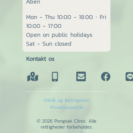
Åben
Mon - Thu 10:00 - 18:00 · Fri
10:00 - 17:00
Open on public holidays
Sat - Sun closed
Kontakt os
Vilkår og Betingelser
Privatlivspolitik
© 2026 Pongsak Clinic. Alle
rettigheder forbeholdes.