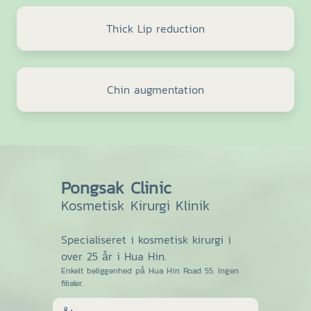
Thick Lip reduction
Chin augmentation
Pongsak Clinic
Kosmetisk Kirurgi Klinik
Specialiseret i kosmetisk kirurgi i
over 25 år i Hua Hin.
Enkelt beliggenhed på Hua Hin Road 55. Ingen
filialer.