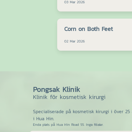
03 Mar 2026
Corn on Both Feet
02 Mar 2026
Pongsak Klinik
Klinik för kosmetisk kirurgi
Specialiserade på kosmetisk kirurgi i över 25 
i Hua Hin.
Enda plats på Hua Hin Road 55. Inga filialer.