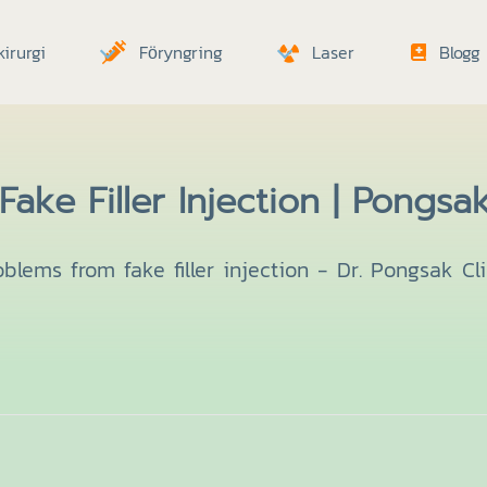
irurgi
Föryngring
Laser
Blogg
ake Filler Injection | Pongsak
oblems from fake filler injection - Dr. Pongsak Cli