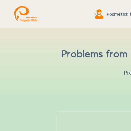
Kosmetisk k
Problems from F
Pr