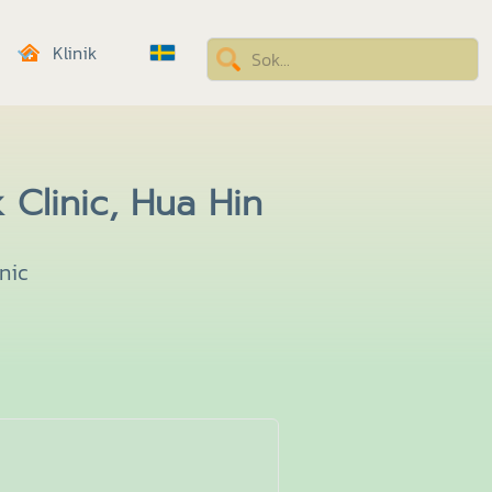
Klinik
 Clinic, Hua Hin
nic