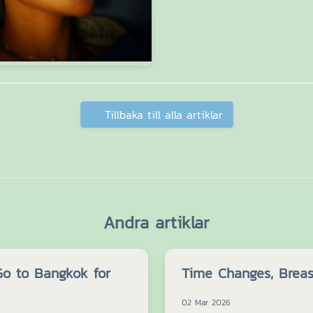
Tillbaka till alla artiklar
Andra artiklar
o to Bangkok for
Time Changes, Brea
02 Mar 2026