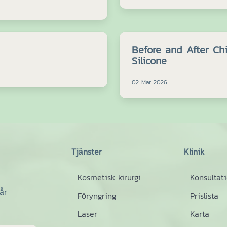
Before and After Ch
Silicone
02 Mar 2026
Tjänster
Klinik
Kosmetisk kirurgi
Konsultat
år
Föryngring
Prislista
Laser
Karta