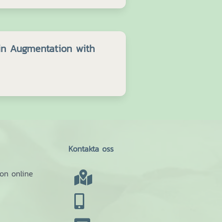
in Augmentation with
Kontakta oss
ion online