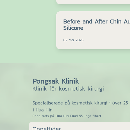
Before and After Chin A
Silicone
02 Mar 2026
Pongsak Klinik
Klinik för kosmetisk kirurgi
Specialiserade på kosmetisk kirurgi i över 25 
i Hua Hin.
Enda plats på Hua Hin Road 55. Inga filialer.
Oppettider