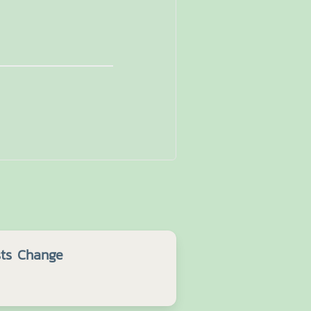
sts Change