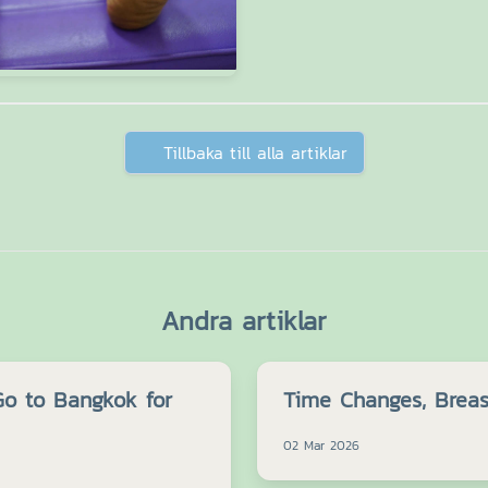
Tillbaka till alla artiklar
Andra artiklar
o to Bangkok for
Time Changes, Brea
02 Mar 2026