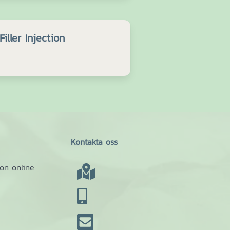
iller Injection
Kontakta oss
ion online