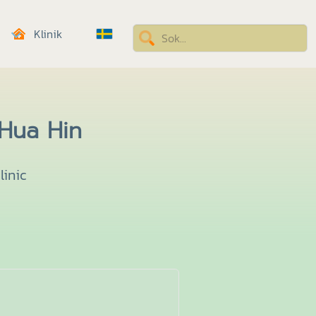
Klinik
 Hua Hin
linic