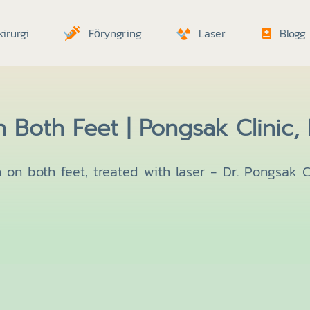
irurgi
Föryngring
Laser
Blogg
 Both Feet | Pongsak Clinic,
 on both feet, treated with laser - Dr. Pongsak C