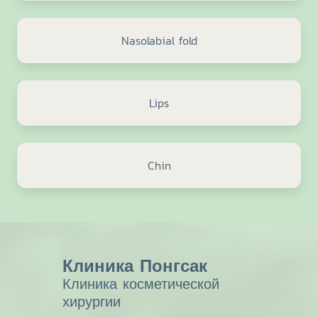
Nasolabial fold
Lips
Chin
Клиника Понгсак
Клиника косметической
хирургии