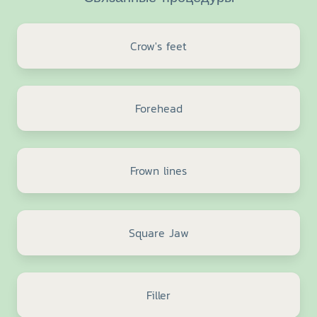
Crow's feet
Forehead
Frown lines
Square Jaw
Filler