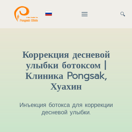
🔍
Коррекция десневой
улыбки ботоксом |
Клиника Pongsak,
Хуахин
Инъекция ботокса для коррекции
десневой улыбки.