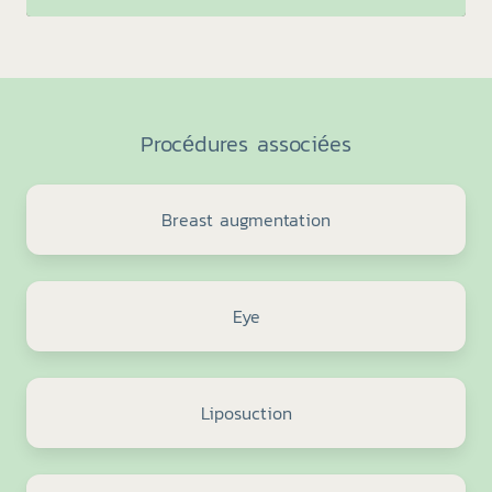
Procédures associées
Breast augmentation
Eye
Liposuction