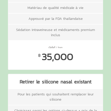
Matériau de qualité médicale à vie
Approuvé par la FDA thaïlandaise
Sédation intraveineuse et médicaments premium
inclus
35,000
฿
Retirer le silicone nasal existant
Pour les patients qui souhaitent remplacer leur
silicone
Choisissez parmi les options ci-dessus + prix de la