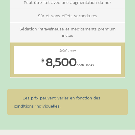
Peut être fait avec une augmentation du nez
Sûr et sans effets secondaires
Sédation intraveineuse et médicaments premium
inclus
8,500
฿
both sides
Les prix peuvent varier en fonction des
conditions individuelles.