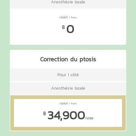
Anesthésie locale
0
฿
Correction du ptosis
Pour 1 côté
Anesthésie locale
34,900
฿
/side