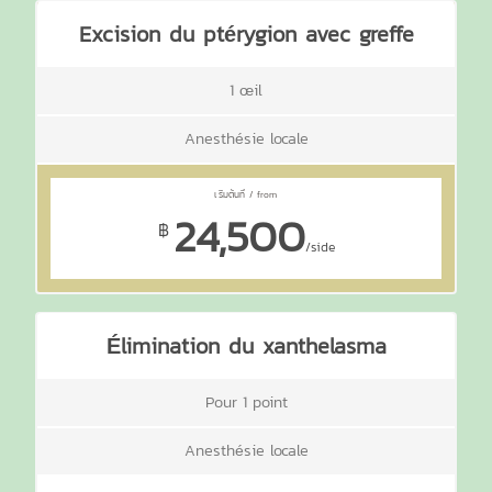
Excision du ptérygion avec greffe
1 œil
Anesthésie locale
24,500
฿
/side
Élimination du xanthelasma
Pour 1 point
Anesthésie locale