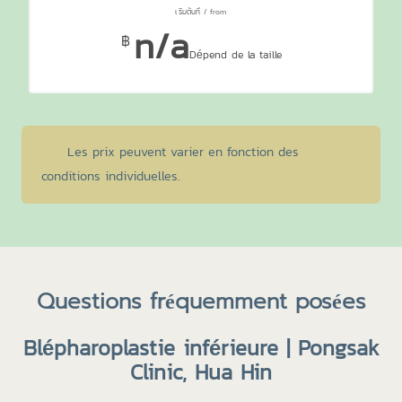
n/a
฿
Dépend de la taille
Les prix peuvent varier en fonction des
conditions individuelles.
Questions fréquemment posées
Blépharoplastie inférieure | Pongsak
Clinic, Hua Hin