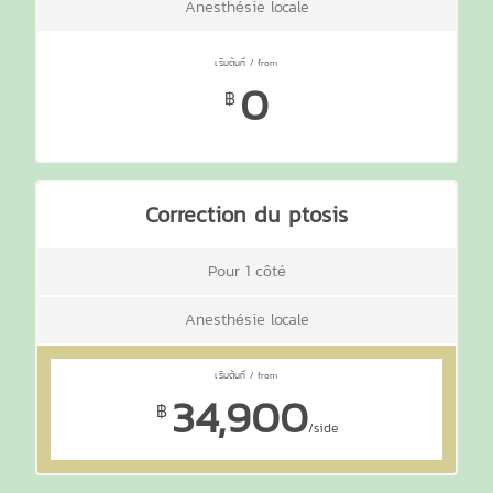
Anesthésie locale
0
฿
Correction du ptosis
Pour 1 côté
Anesthésie locale
34,900
฿
/side