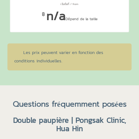
n/a
฿
Dépend de la taille
Les prix peuvent varier en fonction des
conditions individuelles.
Questions fréquemment posées
Double paupière | Pongsak Clinic,
Hua Hin