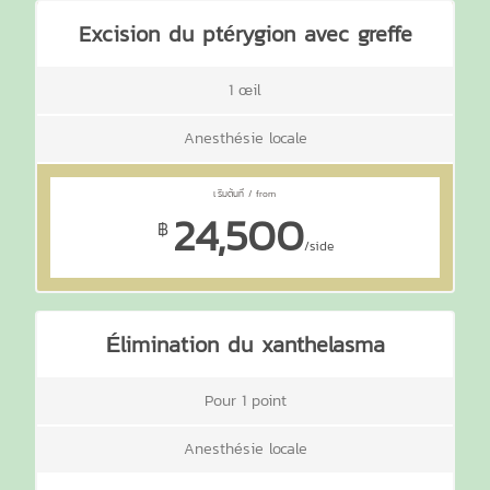
Excision du ptérygion avec greffe
1 œil
Anesthésie locale
24,500
฿
/side
Élimination du xanthelasma
Pour 1 point
Anesthésie locale