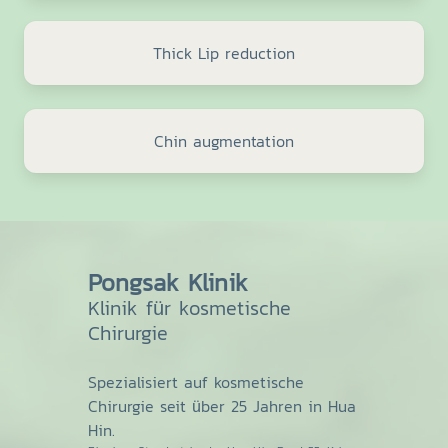
Thick Lip reduction
Chin augmentation
Pongsak Klinik
Klinik für kosmetische
Chirurgie
Spezialisiert auf kosmetische
Chirurgie seit über 25 Jahren in Hua
Hin.