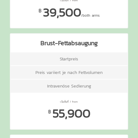
39,500
฿
/both arms
Brust-Fettabsaugung
Startpreis
Preis variiert je nach Fettvolumen
Intravenöse Sedierung
55,900
฿