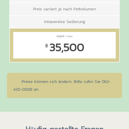
Preis variiert je nach Fettvolumen
Intravenöse Sedierung
35,500
฿
Preise können sich ändern. Bitte rufen Sie 062-
420-0008 an.