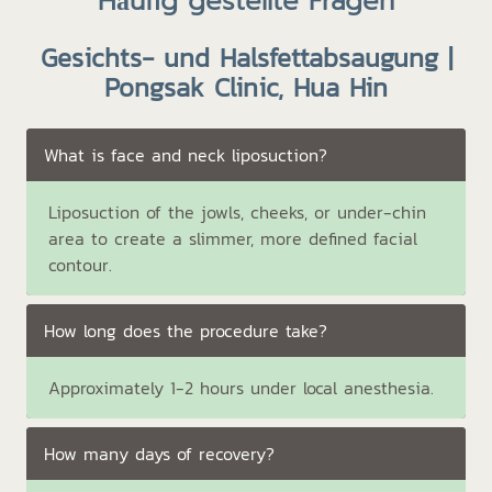
Häufig gestellte Fragen
Gesichts- und Halsfettabsaugung |
Pongsak Clinic, Hua Hin
What is face and neck liposuction?
Liposuction of the jowls, cheeks, or under-chin
area to create a slimmer, more defined facial
contour.
How long does the procedure take?
Approximately 1-2 hours under local anesthesia.
How many days of recovery?