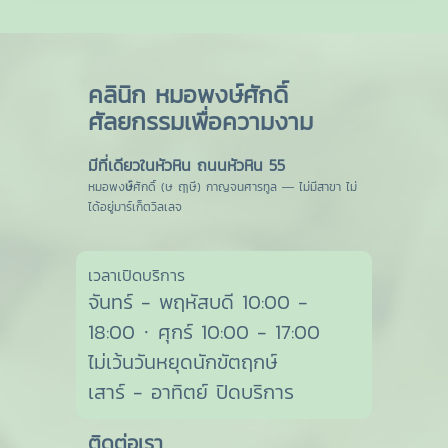
คลินิก หมอพงษ์ศักดิ์
ศัลยกรรมเพื่อความงาม
มีที่เดียวในหัวหิน ถนนหัวหิน 55
หมอพง
ษ์
ศักดิ์ (ษ ฤๅษี) กาญจนศารทูล — ไม่มีสาขา ไม่
ได้อยู่มาร์เก็ตวิลเลจ
เวลาเปิดบริการ
จันทร์ - พฤหัสบดี 10:00 -
18:00 · ศุกร์ 10:00 - 17:00
ไม่เว้นวันหยุดนักขัตฤกษ์
เสาร์ - อาทิตย์ ปิดบริการ
ติดต่อเรา