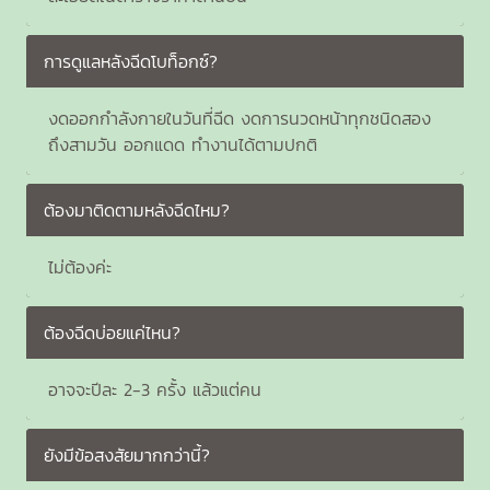
การดูแลหลังฉีดโบท็อกซ์?
งดออกกำลังกายในวันที่ฉีด งดการนวดหน้าทุกชนิดสอง
ถึงสามวัน ออกแดด ทำงานได้ตามปกติ
ต้องมาติดตามหลังฉีดไหม?
ไม่ต้องค่ะ
ต้องฉีดบ่อยแค่ไหน?
อาจจะปีละ 2-3 ครั้ง แล้วแต่คน
ยังมีข้อสงสัยมากกว่านี้?