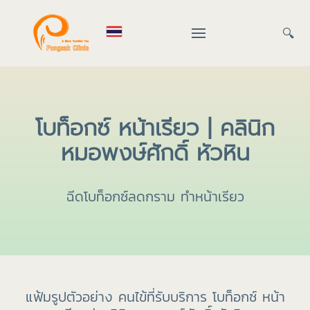
🔍
โบท็อกซ์ หน้าเรียว | คลินิก
หมอพงษ์ศักดิ์ หัวหิน
ฉีดโบท็อกซ์ลดกราม ทำหน้าเรียว
แฟ้มรูปตัวอย่าง คนไข้ที่รับบริการ โบท็อกซ์ หน้า