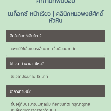
คำถามที่พบบ่อย
โบท็อกซ์ หน้าเรียว | คลินิกหมอพงษ์ศักดิ์
หัวหิน
ฉีดโบท็อกซ์เจ็บไหม?
แพทย์ใช้เข็มเบอร์เล็กมาก เจ็บน้อยมากค่ะ
ใช้เวลาทำนานแค่ไหน?
ใช้เวลาประมาณ 15 นาที
ราคาเท่าไหร่?
ขึ้นอยู่กับปริมาณโบทูลินัม ท็อกซินที่ใช้ กรุณาดูราย
ละเอียดในตารางราคาด้านบน