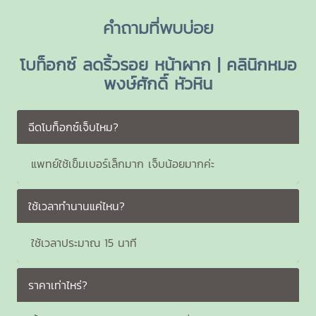
คำถามที่พบบ่อย
โบท็อกซ์ ลดริ้วรอย หน้าผาก | คลินิกหมอ
พงษ์ศักดิ์ หัวหิน
ฉีดโบท็อกซ์เจ็บไหม?
แพทย์ใช้เข็มเบอร์เล็กมาก เจ็บน้อยมากค่ะ
ใช้เวลาทำนานแค่ไหน?
ใช้เวลาประมาณ 15 นาที
ราคาเท่าไหร่?