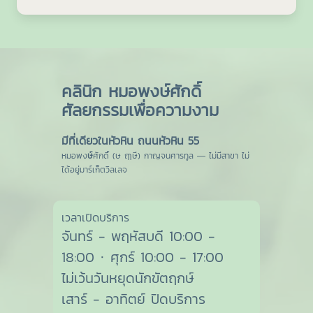
คลินิก หมอพงษ์ศักดิ์
ศัลยกรรมเพื่อความงาม
มีที่เดียวในหัวหิน ถนนหัวหิน 55
หมอพง
ษ์
ศักดิ์ (ษ ฤๅษี) กาญจนศารทูล — ไม่มีสาขา ไม่
ได้อยู่มาร์เก็ตวิลเลจ
เวลาเปิดบริการ
จันทร์ - พฤหัสบดี 10:00 -
18:00 · ศุกร์ 10:00 - 17:00
ไม่เว้นวันหยุดนักขัตฤกษ์
เสาร์ - อาทิตย์ ปิดบริการ