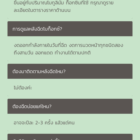
ขึ้นอยู่กับปริมาณโบทูลินัม ท็อกซินที่ใช้ กรุณาดูราย
ละเอียดในตารางราคาด้านบน
การดูแลหลังฉีดโบท็อกซ์?
งดออกกำลังกายในวันที่ฉีด งดการนวดหน้าทุกชนิดสอง
ถึงสามวัน ออกแดด ทำงานได้ตามปกติ
ต้องมาติดตามหลังฉีดไหม?
ไม่ต้องค่ะ
ต้องฉีดบ่อยแค่ไหน?
อาจจะปีละ 2-3 ครั้ง แล้วแต่คน