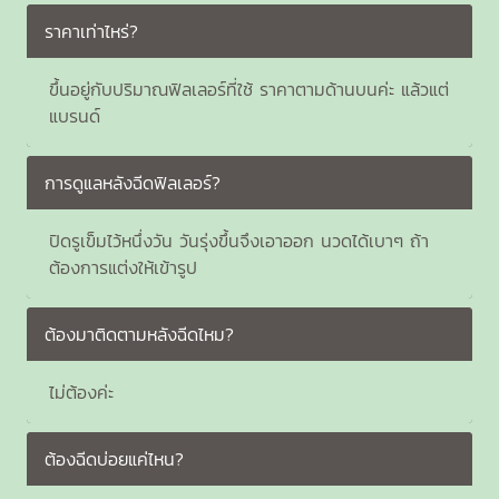
ราคาเท่าไหร่?
ขึ้นอยู่กับปริมาณฟิลเลอร์ที่ใช้ ราคาตามด้านบนค่ะ แล้วแต่
แบรนด์
การดูแลหลังฉีดฟิลเลอร์?
ปิดรูเข็มไว้หนึ่งวัน วันรุ่งขึ้นจึงเอาออก นวดได้เบาๆ ถ้า
ต้องการแต่งให้เข้ารูป
ต้องมาติดตามหลังฉีดไหม?
ไม่ต้องค่ะ
ต้องฉีดบ่อยแค่ไหน?