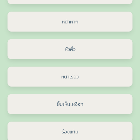
หน้าผาก
หัวคิ้ว
หน้าเรียว
ยิ้มเห็นเหงือก
ร่องแก้ม