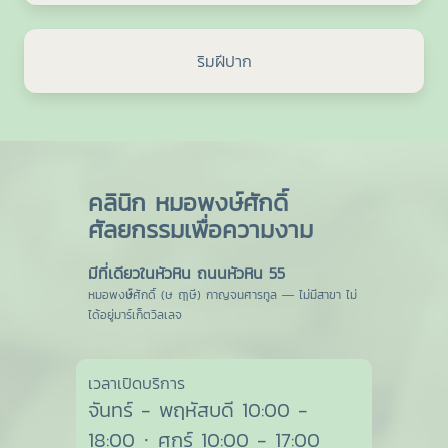
ริมฝีปาก
คลินิก หมอพงษ์ศักดิ์
ศัลยกรรมเพื่อความงาม
มีที่เดียวในหัวหิน ถนนหัวหิน 55
หมอพง
ษ์
ศักดิ์ (ษ ฤๅษี) กาญจนศารทูล — ไม่มีสาขา ไม่
ได้อยู่มาร์เก็ตวิลเลจ
เวลาเปิดบริการ
จันทร์ - พฤหัสบดี 10:00 -
18:00 · ศุกร์ 10:00 - 17:00