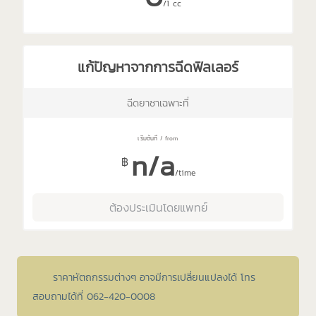
/1 cc
แก้ปัญหาจากการฉีดฟิลเลอร์
ฉีดยาชาเฉพาะที่
n/a
฿
/time
ต้องประเมินโดยแพทย์
ราคาหัตถกรรมต่างๆ อาจมีการเปลี่ยนแปลงได้ โทร
สอบถามได้ที่ 062-420-0008