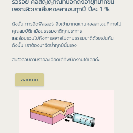
ริ้วรอย คือสัญญาณที่บอกถึงอายุที่มากขึ้น
เพราะผิวเราเสียคอลลาเจนทุกปี ปีละ 1 %
ดังนั้น การฉีดฟิลเลอร์ จึงเข้ามาทดแทนคอลลาเจนที่หายไป
คุณสมบัติเหมือนธรรมชาติทุกประการ
และย่อมรวมไปถึงการสลายไปตามธรรมชาติด้วยเช่นกัน
ดังนั้น เราต้องมาฉีดซ้ำทุกปีนั่นเอง
สนใจสอบถามรายละเอียดได้ที่พนักงานได้เลยค่ะ
สอบถาม