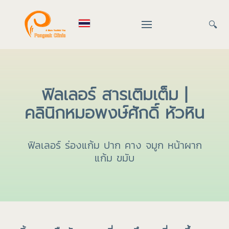
🔍
ฟิลเลอร์ สารเติมเต็ม |
คลินิกหมอพงษ์ศักดิ์ หัวหิน
ฟิลเลอร์ ร่องแก้ม ปาก คาง จมูก หน้าผาก
แก้ม ขมับ