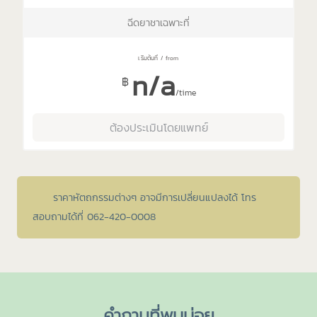
ฉีดยาชาเฉพาะที่
n/a
฿
/time
ต้องประเมินโดยแพทย์
ราคาหัตถกรรมต่างๆ อาจมีการเปลี่ยนแปลงได้ โทร
สอบถามได้ที่ 062-420-0008
คำถามที่พบบ่อย