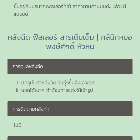
ขึ้นอยู่กับปริมาณฟิลเลอร์ที่ใช้ ราคาตามด้านบนค่ะ แล้วแต่
แบรนด์
หลังฉีด ฟิลเลอร์ สารเติมเต็ม | คลินิกหมอ
พงษ์ศักดิ์ หัวหิน
การดูแลหลังฉีด
ปิดรูเข็มไว้หนึ่งวัน วันรุ่งขึ้นจึงเอาออก
นวดได้เบาๆ ถ้าต้องการแต่งให้เข้ารูป
การติดตามหลังทำ
ไม่มี