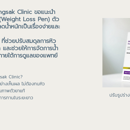
Pongsak Clinic ขอแนะนำ
 (Weight Loss Pen) ตัว
ดน้ำหนักเป็นเรื่องง่ายและ
ที่ช่วยปรับสมดุลการหิว
ก และช่วยให้การจัดการน้ำ
พภายใต้การดูแลของแพทย์
sak Clinic?
่างเห็นผล ไม่ต้องทนหิว
ณภาพตัวยาแท้
ปรับรูปร่าง
รมการทานในระยะยาว