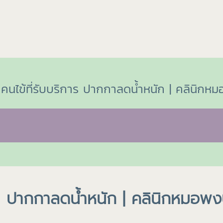
 คนไข้ที่รับบริการ ปากกาลดน้ำหนัก | คลินิกหมอพ
 ปากกาลดน้ำหนัก | คลินิกหมอพงษ์ศ