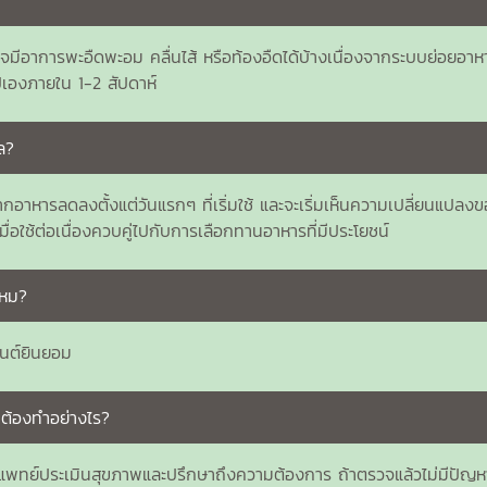
มีอาการพะอืดพะอม คลื่นไส้ หรือท้องอืดได้บ้างเนื่องจากระบบย่อยอาหา
เองภายใน 1-2 สัปดาห์
ล?
ยากอาหารลดลงตั้งแต่วันแรกๆ ที่เริ่มใช้ และจะเริ่มเห็นความเปลี่ยนแปลงข
ื่อใช้ต่อเนื่องควบคู่ไปกับการเลือกทานอาหารที่มีประโยชน์
ไหม?
็นต์ยินยอม
ต้องทำอย่างไร?
อให้แพทย์ประเมินสุขภาพและปรึกษาถึงความต้องการ ถ้าตรวจแล้วไม่มีปัญห