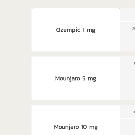
อ
Ozempic 1 mg
Mounjaro 5 mg
Mounjaro 10 mg