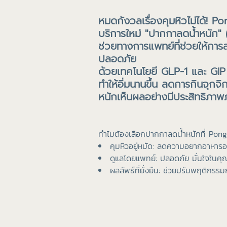
หมดกังวลเรื่องคุมหิวไม่ได้! 
บริการใหม่ "ปากกาลดน้ำหนัก"
ช่วยทางการแพทย์ที่ช่วยให้การล
ปลอดภัย
ด้วยเทคโนโยยี GLP-1 และ GIP 
ทำให้อิ่มนานขึ้น ลดการกินจุกจิ
หนักเห็นผลอย่างมีประสิทธิภา
ทำไมต้องเลือกปากกาลดน้ำหนักที่ Pong
คุมหิวอยู่หมัด: ลดความอยากอาหารอย
ดูแลโดยแพทย์: ปลอดภัย มั่นใจในคุ
ผลลัพธ์ที่ยั่งยืน: ช่วยปรับพฤติกร