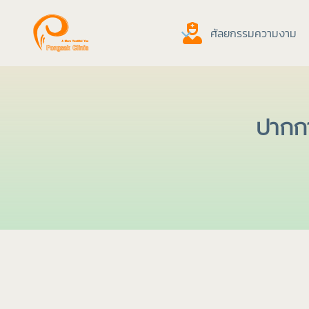
ศัลยกรรมความงาม
ปากกา