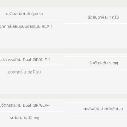
ยาฉีดลดน้ำหนักรุ่นแรก
ฉีดสัปดาห์ละ 1 ครั้ง
อกฤทธิ์เลียนแบบฮอร์โมน GLP-1
นวัตกรรมใหม่ Dual GIP/GLP-1
เริ่มต้นระดับ 5 mg
ออกฤทธิ์ 2 ฮอร์โมน
นวัตกรรมใหม่ Dual GIP/GLP-1
ผลลัพธ์ลดน้ำหนักชัดเจน
ระดับกลาง 10 mg