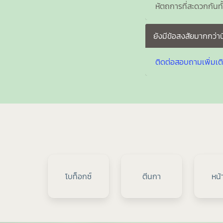
หัตถการที่สะดวกกันท
ยังมีข้อสงสัยมากกว่านี
ติดต่อสอบถามเพิ่มเติ
โบท็อกซ์
ตีนกา
หน้