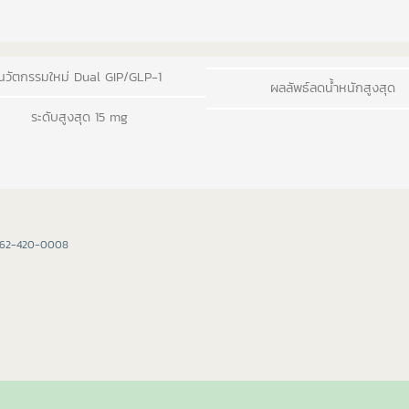
นวัตกรรมใหม่ Dual GIP/GLP-1
ผลลัพธ์ลดน้ำหนักสูงสุด
ระดับสูงสุด 15 mg
่ 062-420-0008