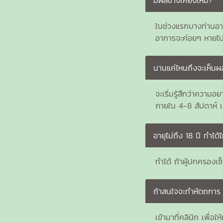
ในช่วงแรกบางท่านอาจ
อาการจะค่อยๆ หายไป
นานแค่ไหนถึงจะเห็นผ
จะเริ่มรู้สึกว่าความอ
ภายใน 4-8 สัปดาห์ เม
อายุไม่ถึง 18 ปี ทำได้
ทำได้ ถ้าผู้ปกครองเซ
ถ้าสนใจจะทำหัตถการ 
เข้ามาที่คลินิก เพื่