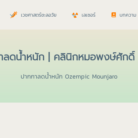
เวชศาสตร์ชะลอวัย
เลเซอร์
บทความ
ลดน้ำหนัก | คลินิกหมอพงษ์ศักดิ์ 
ปากกาลดน้ำหนัก Ozempic Mounjaro