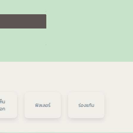
เห็น
ฟิลเลอร์
ร่องแก้ม
ือก