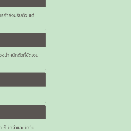
รกำลังปรับตัว แต่
องน้ำหนักตัวที่ชัดเจน
า ก็มัดจำและนัดวัน